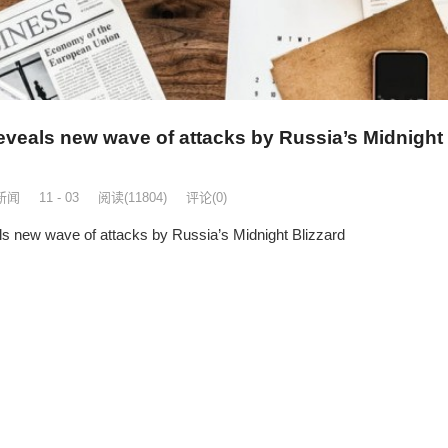
reveals new wave of attacks by Russia’s Midnight
新闻
11 - 03
阅读
(11804)
评论(0)
ls new wave of attacks by Russia’s Midnight Blizzard