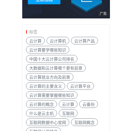
广告
标签
云计算
云计算机
云计算产品
云计算要学哪些知识
中国十大云计算公司排名
大数据和云计算哪个更有前景
云计算就业方向及前景
云计算的主要含义
云计算平台
云计算需要掌握哪些知识
云计算的概念
云计算
云备份
什么是云主机
互联网
互联网数据中心官网
互联网概念